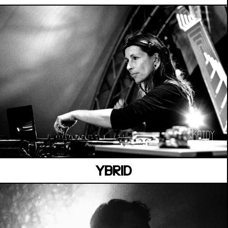
LA SUITE
Vendredi 03 juillet
YBRID