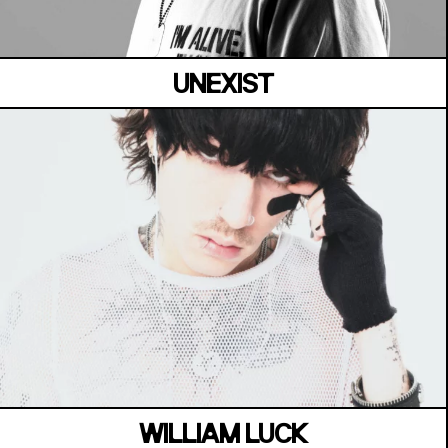
UNEXIST
MANOIR DE KEROUAL
Samedi 04 juillet
WILLIAM LUCK