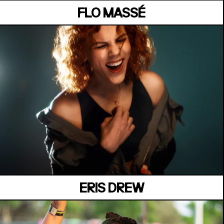
FLO MASSÉ
MANOIR DE KEROUAL
Samedi 04 juillet
ERIS DREW