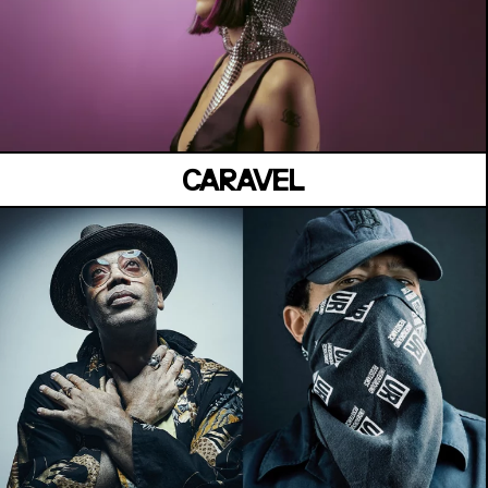
BELVÉDÈRE CESÁRIA ÉVORA
Jeudi 02 Juillet
CARAVEL
MANOIR DE KEROUAL
Samedi 04 juillet