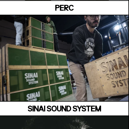
PERC
VAUBAN
Dimanche 05 juillet
SINAI SOUND SYSTEM