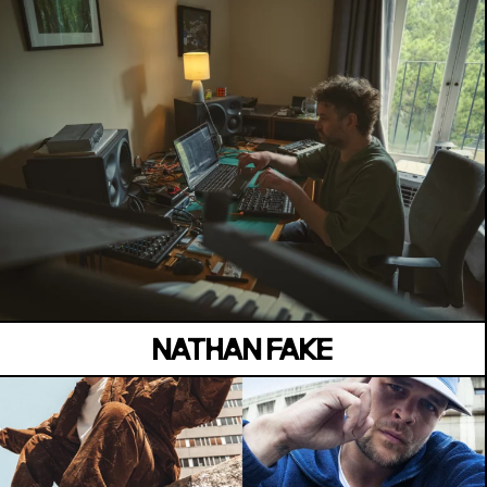
MANOIR DE KEROUAL
Samedi 04 juillet
NATHAN FAKE