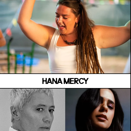
MANOIR DE KEROUAL
Samedi 04 juillet
HANA MERCY