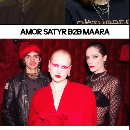
Jeudi 02 Juillet
AMOR SATYR B2B MAARA
BELVÉDÈRE CESÁRIA ÉVORA
Jeudi 02 Juillet