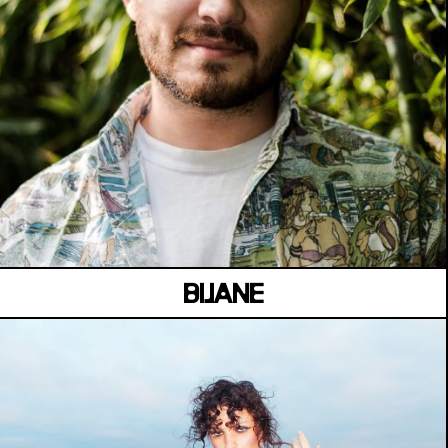
MANOIR DE KEROUAL
Samedi 04 juillet
BIJANE