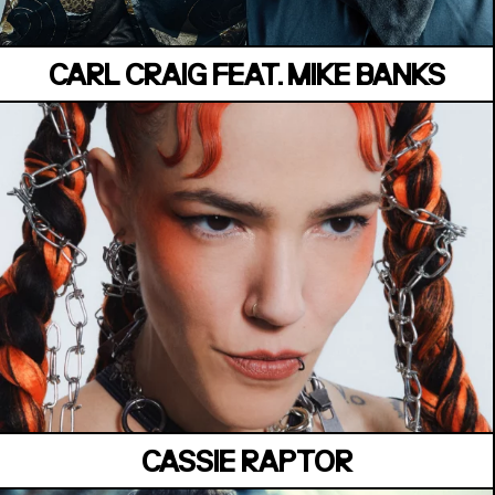
CARL CRAIG FEAT. MIKE BANKS
MANOIR DE KEROUAL
Samedi 04 juillet
CASSIE RAPTOR