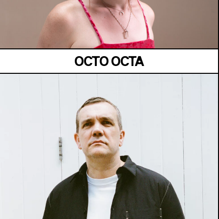
Samedi 04 juillet
OCTO OCTA
MANOIR DE KEROUAL
Samedi 04 juillet