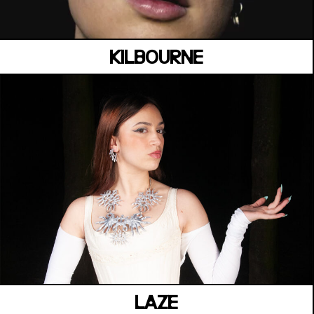
KILBOURNE
MANOIR DE KEROUAL
Samedi 04 juillet
LAZE