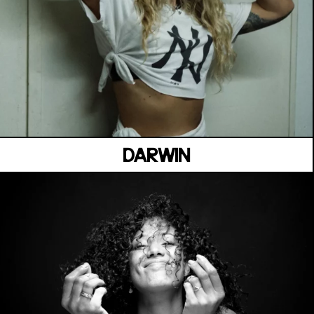
MANOIR DE KEROUAL
Samedi 04 juillet
DARWIN
MANOIR DE KEROUAL