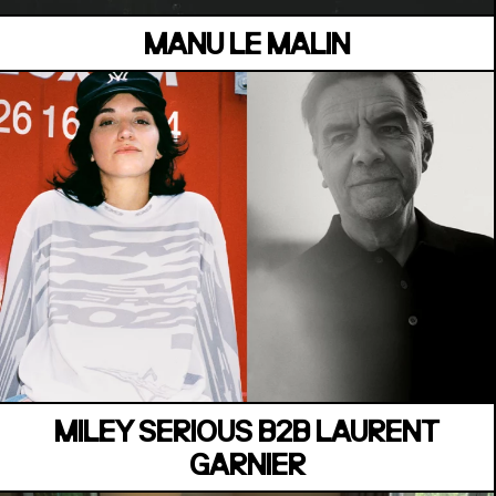
MANU LE MALIN
MANOIR DE KEROUAL
Samedi 04 juillet
MILEY SERIOUS B2B LAURENT
GARNIER