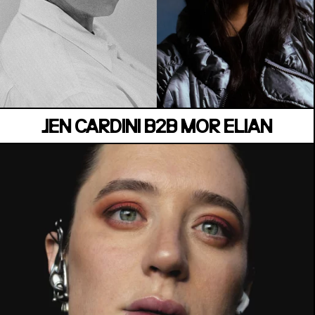
MANOIR DE KEROUAL
Samedi 04 juillet
JEN CARDINI B2B MOR ELIAN
LA SUITE
Vendredi 03 juillet