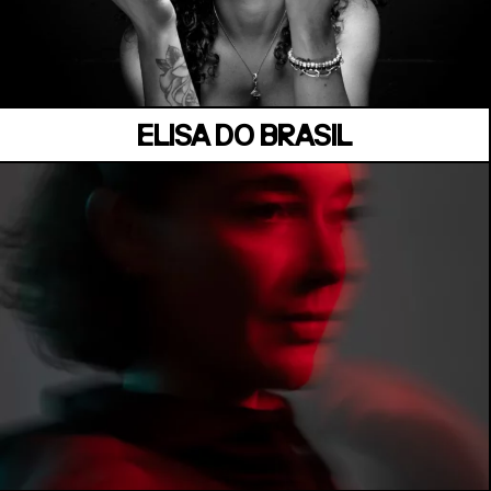
Samedi 04 juillet
ELISA DO BRASIL
MANOIR DE KEROUAL
Samedi 04 juillet