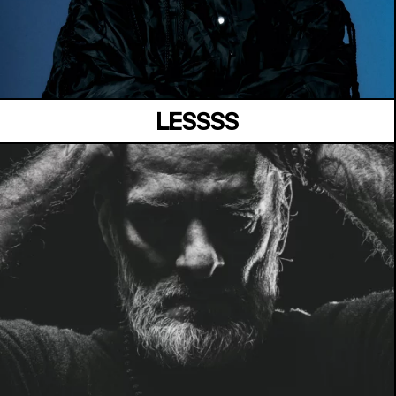
MANOIR DE KEROUAL
Samedi 04 juillet
LESSSS
MANOIR DE KEROUAL
Samedi 04 juillet