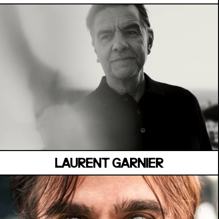
MANOIR DE KEROUAL
Samedi 04 juillet
LAURENT GARNIER