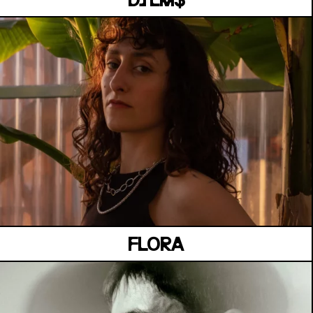
DJ LM$
MANOIR DE KEROUAL
Samedi 04 juillet
FLORA