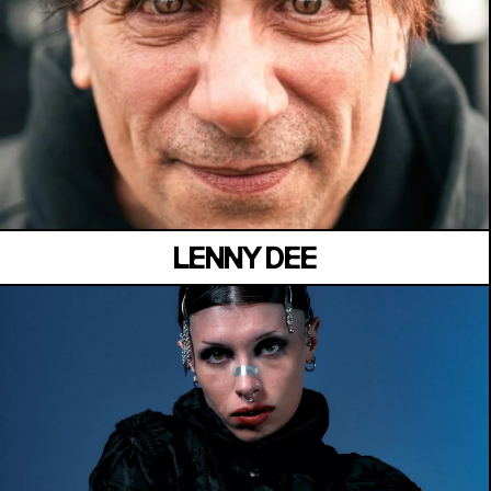
MANOIR DE KEROUAL
Samedi 04 juillet
LENNY DEE