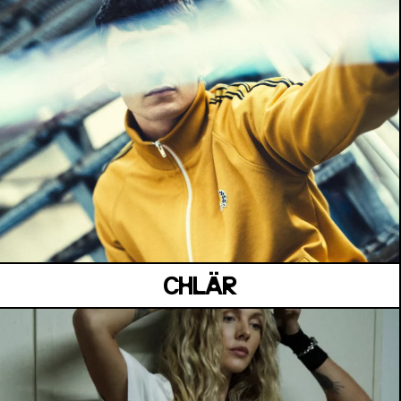
MANOIR DE KEROUAL
Samedi 04 juillet
CHLÄR