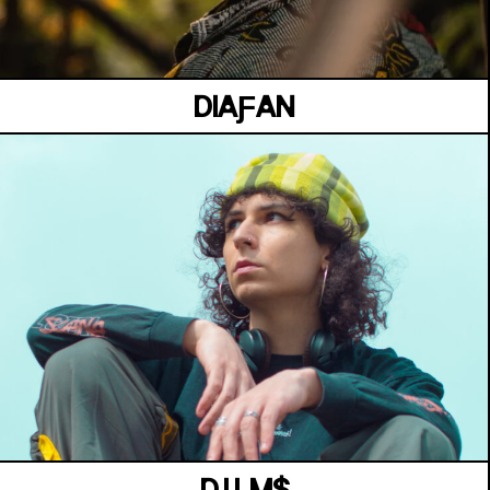
DIAƑAN
JARDIN KENNEDY
Samedi 04 juillet