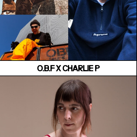
VAUBAN
Vendredi 03 juillet
O.B.F X CHARLIE P
MANOIR DE KEROUAL