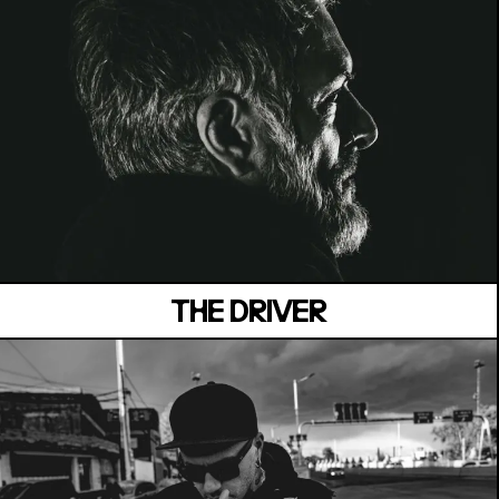
MANOIR DE KEROUAL
Samedi 04 juillet
THE DRIVER