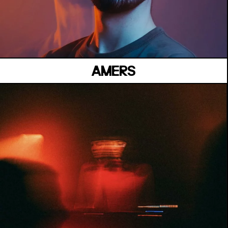
BELVÉDÈRE CESÁRIA ÉVORA
Jeudi 02 Juillet
AMERS
MANOIR DE KEROUAL
Samedi 04 juillet