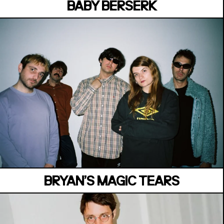
BABY BERSERK
MANOIR DE KEROUAL
Samedi 04 juillet
BRYAN’S MAGIC TEARS