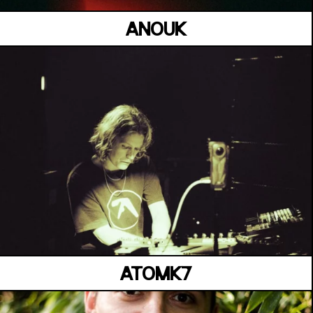
ANOUK
JARDIN KENNEDY
Samedi 04 juillet
ATOMK7