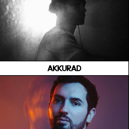
LA CARÈNE
Vendredi 03 juillet
AKKURAD