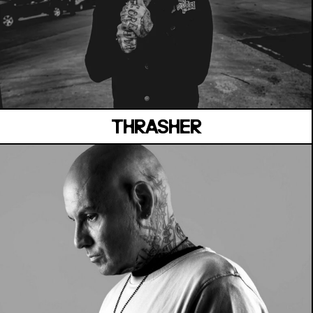
MANOIR DE KEROUAL
Samedi 04 juillet
THRASHER
LA SUITE
Vendredi 03 juillet