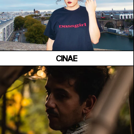
MANOIR DE KEROUAL
Samedi 04 juillet
CINAE
JARDIN KENNEDY
Samedi 04 juillet