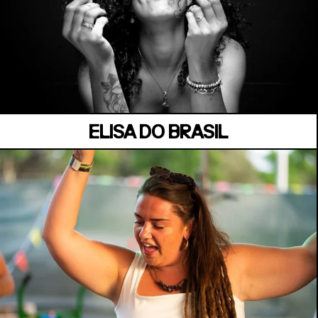
MANOIR DE KEROUAL
Samedi 04 juillet
ELISA DO BRASIL
MANOIR DE KEROUAL
Samedi 04 juillet