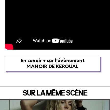
En savoir + sur l’évènement
MANOIR DE KEROUAL
MANOIR DE KEROUAL
Samedi 04 juillet
SUR LA MÊME SCÈNE