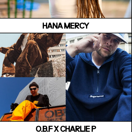
HANA MERCY
MANOIR DE KEROUAL
Samedi 04 juillet
O.B.F X CHARLIE P