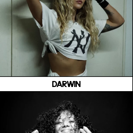
MANOIR DE KEROUAL
Samedi 04 juillet
DARWIN