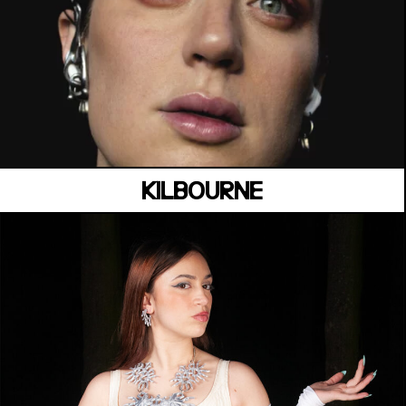
LA SUITE
Vendredi 03 juillet
KILBOURNE
MANOIR DE KEROUAL