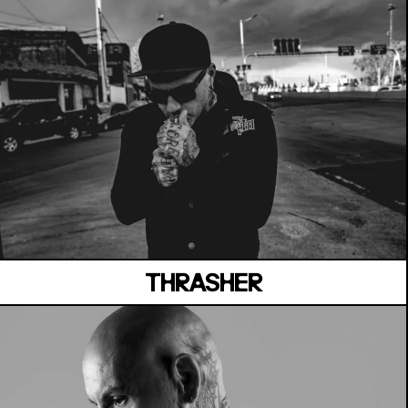
MANOIR DE KEROUAL
Samedi 04 juillet
THRASHER