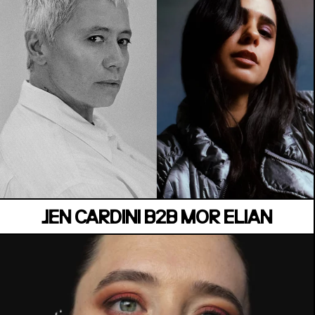
MANOIR DE KEROUAL
Samedi 04 juillet
JEN CARDINI B2B MOR ELIAN