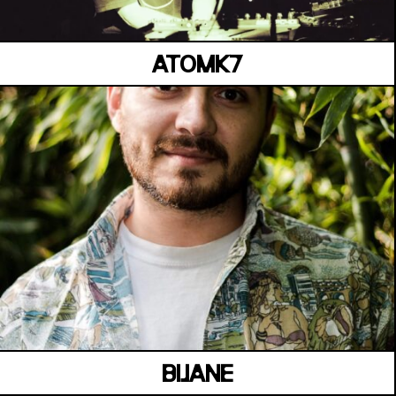
ATOMK7
MANOIR DE KEROUAL
Samedi 04 juillet
BIJANE