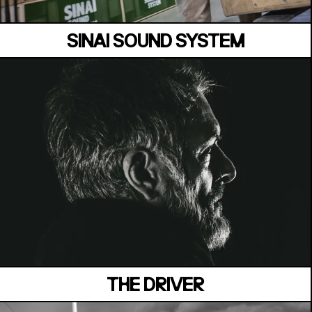
SINAI SOUND SYSTEM
MANOIR DE KEROUAL
Samedi 04 juillet
THE DRIVER