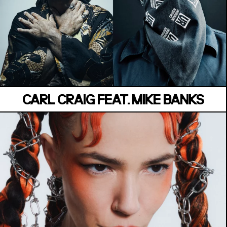
MANOIR DE KEROUAL
Samedi 04 juillet
CARL CRAIG FEAT. MIKE BANKS
MANOIR DE KEROUAL
Samedi 04 juillet