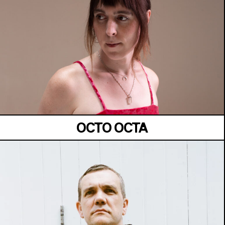
MANOIR DE KEROUAL
Samedi 04 juillet
OCTO OCTA