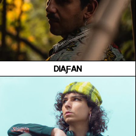
JARDIN KENNEDY
Samedi 04 juillet
DIAƑAN
JARDIN KENNEDY