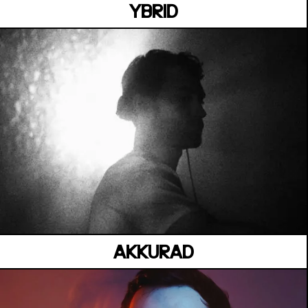
YBRID
LA CARÈNE
Vendredi 03 juillet
AKKURAD