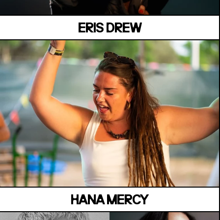
ERIS DREW
MANOIR DE KEROUAL
Samedi 04 juillet
HANA MERCY