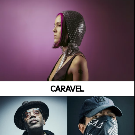
BELVÉDÈRE CESÁRIA ÉVORA
Jeudi 02 Juillet
CARAVEL