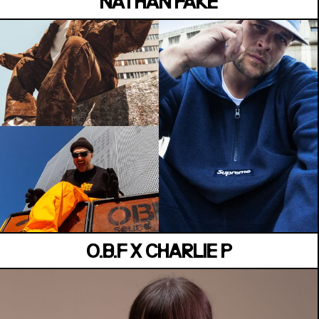
NATHAN FAKE
VAUBAN
Vendredi 03 juillet
O.B.F X CHARLIE P