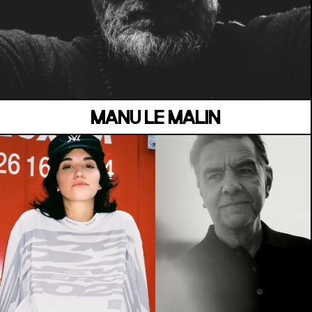
MANOIR DE KEROUAL
Samedi 04 juillet
MANU LE MALIN
MANOIR DE KEROUAL
Samedi 04 juillet