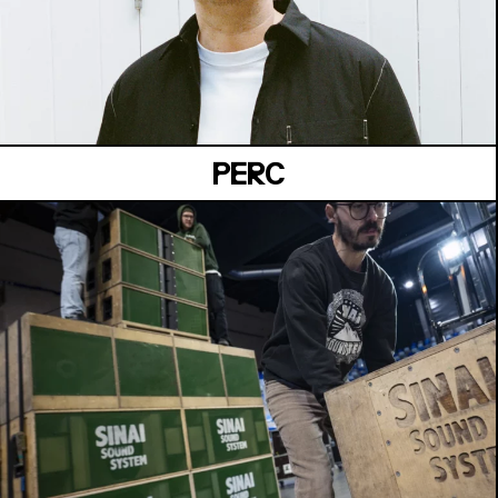
MANOIR DE KEROUAL
Samedi 04 juillet
PERC
VAUBAN
Dimanche 05 juillet