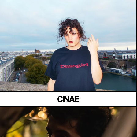
MANOIR DE KEROUAL
Samedi 04 juillet
CINAE