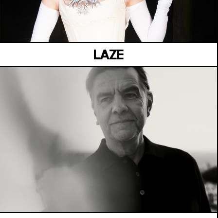
Samedi 04 juillet
LAZE
MANOIR DE KEROUAL
Samedi 04 juillet