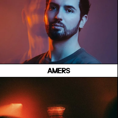
BELVÉDÈRE CESÁRIA ÉVORA
Jeudi 02 Juillet
AMERS