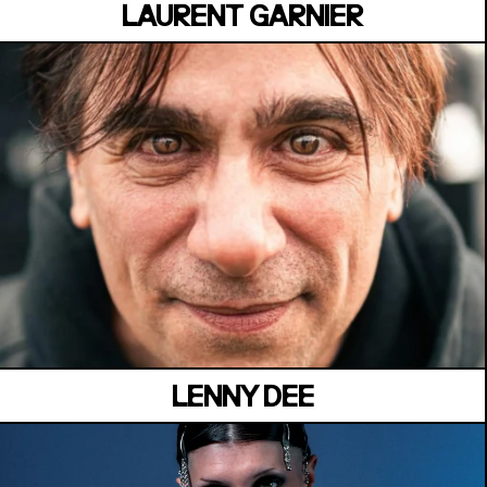
LAURENT GARNIER
MANOIR DE KEROUAL
Samedi 04 juillet
LENNY DEE