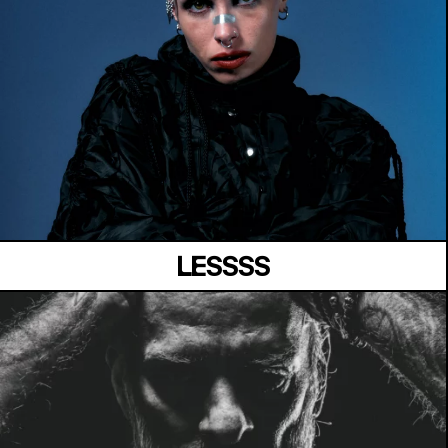
MANOIR DE KEROUAL
Samedi 04 juillet
LESSSS