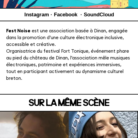
Instagram
·
Facebook
·
SoundCloud
Fest Noise
est une association basée à Dinan, engagée
dans la promotion d’une culture électronique inclusive,
accessible et créative.
Organisatrice du festival Fort Tonique, événement phare
au pied du château de Dinan, l’association mêle musiques
MANOIR DE KEROUAL
électroniques, patrimoine et expériences immersives,
tout en participant activement au dynamisme culturel
Samedi 04 juillet
breton.
SUR LA MÊME SCÈNE