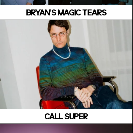
BRYAN’S MAGIC TEARS
LA SUITE
Vendredi 03 juillet
CALL SUPER