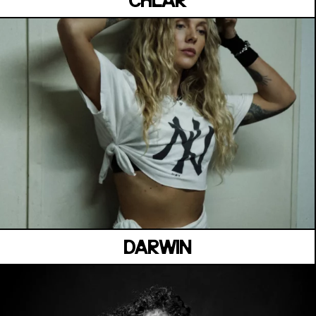
CHLÄR
MANOIR DE KEROUAL
Samedi 04 juillet
DARWIN