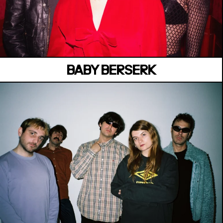
BELVÉDÈRE CESÁRIA ÉVORA
Jeudi 02 Juillet
BABY BERSERK
MANOIR DE KEROUAL
Samedi 04 juillet