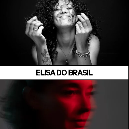
MANOIR DE KEROUAL
Samedi 04 juillet
ELISA DO BRASIL