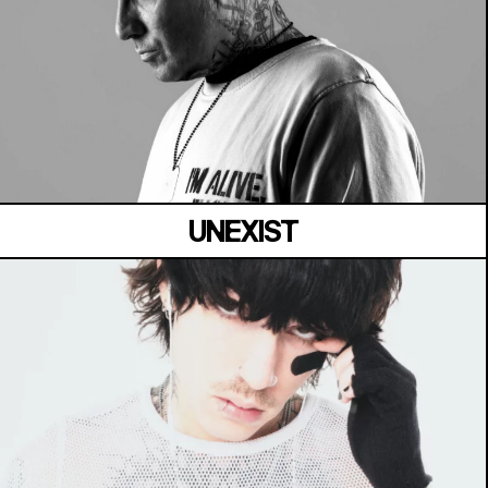
LA SUITE
Vendredi 03 juillet
UNEXIST
MANOIR DE KEROUAL