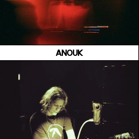
MANOIR DE KEROUAL
Samedi 04 juillet
ANOUK
JARDIN KENNEDY
Samedi 04 juillet