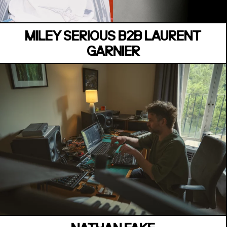
MILEY SERIOUS B2B LAURENT
GARNIER
MANOIR DE KEROUAL
Samedi 04 juillet