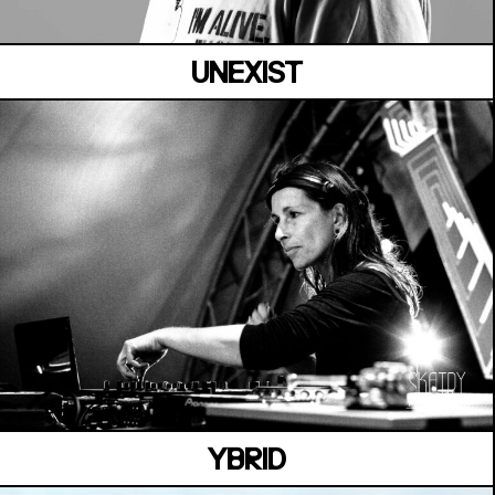
UNEXIST
MANOIR DE KEROUAL
Samedi 04 juillet
YBRID