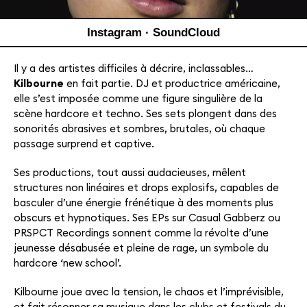
Instagram
·
SoundCloud
Il y a des artistes difficiles à décrire, inclassables…
Kilbourne
en fait partie. DJ et productrice américaine,
elle s’est imposée comme une figure singulière de la
scène hardcore et techno. Ses sets plongent dans des
sonorités abrasives et sombres, brutales, où chaque
passage surprend et captive.
Ses productions, tout aussi audacieuses, mêlent
structures non linéaires et drops explosifs, capables de
basculer d’une énergie frénétique à des moments plus
obscurs et hypnotiques. Ses EPs sur Casual Gabberz ou
PRSPCT Recordings sonnent comme la révolte d’une
jeunesse désabusée et pleine de rage, un symbole du
hardcore ‘new school’.
Kilbourne joue avec la tension, le chaos et l’imprévisible,
et fait résonner sa musique dans les clubs et festivals du