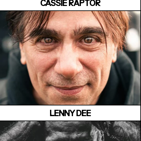
CASSIE RAPTOR
MANOIR DE KEROUAL
Samedi 04 juillet
LENNY DEE