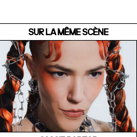
Samedi 04 juillet
SUR LA MÊME SCÈNE
MANOIR DE KEROUAL
Samedi 04 juillet