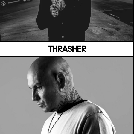
MANOIR DE KEROUAL
Samedi 04 juillet
THRASHER
MANOIR DE KEROUAL
Samedi 04 juillet