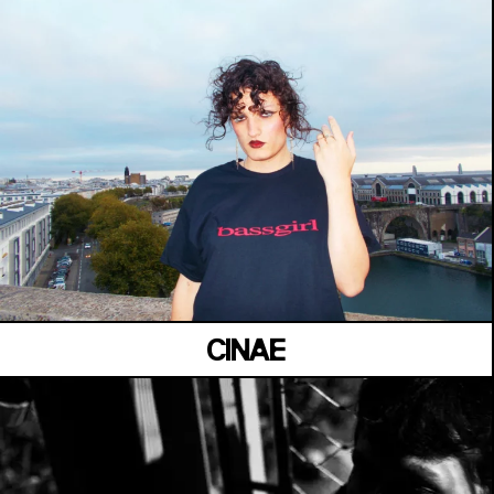
MANOIR DE KEROUAL
Samedi 04 juillet
CINAE