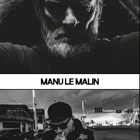
MANOIR DE KEROUAL
Samedi 04 juillet
MANU LE MALIN