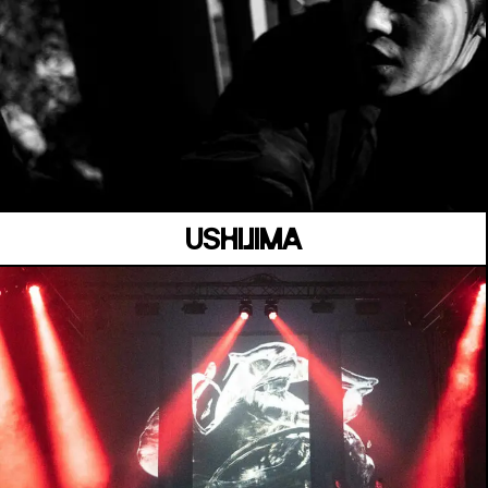
MANOIR DE KEROUAL
Samedi 04 juillet
USHIJIMA