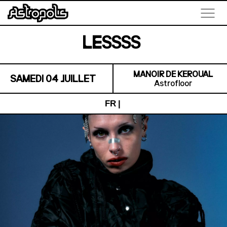
LESSSS
MANOIR DE KEROUAL
SAMEDI 04 JUILLET
Astrofloor
FR
|