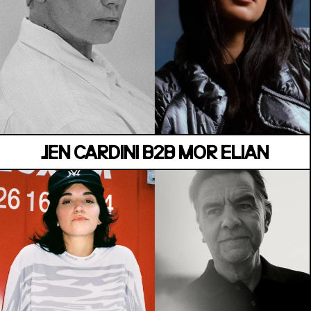
MANOIR DE KEROUAL
Samedi 04 juillet
JEN CARDINI B2B MOR ELIAN