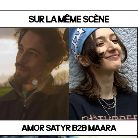
SUR LA MÊME SCÈNE
MANOIR DE KEROUAL
Samedi 04 juillet
AMOR SATYR B2B MAARA