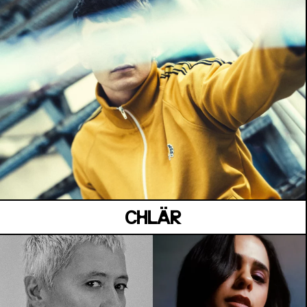
MANOIR DE KEROUAL
Samedi 04 juillet
CHLÄR