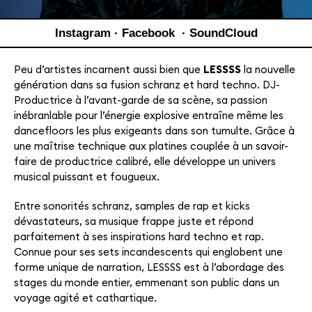
Instagram
·
Facebook
·
SoundCloud
Peu d’artistes incarnent aussi bien que
LESSSS
la nouvelle
génération dans sa fusion schranz et hard techno. DJ-
Productrice à l’avant-garde de sa scène, sa passion
inébranlable pour l’énergie explosive entraîne même les
dancefloors les plus exigeants dans son tumulte. Grâce à
une maîtrise technique aux platines couplée à un savoir-
faire de productrice calibré, elle développe un univers
musical puissant et fougueux.
Entre sonorités schranz, samples de rap et kicks
dévastateurs, sa musique frappe juste et répond
parfaitement à ses inspirations hard techno et rap.
Connue pour ses sets incandescents qui englobent une
forme unique de narration, LESSSS est à l’abordage des
stages du monde entier, emmenant son public dans un
voyage agité et cathartique.