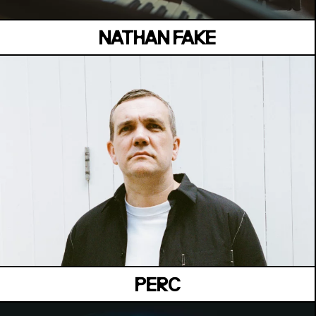
NATHAN FAKE
MANOIR DE KEROUAL
Samedi 04 juillet
PERC