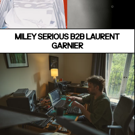
MANOIR DE KEROUAL
Samedi 04 juillet
MILEY SERIOUS B2B LAURENT
GARNIER
MANOIR DE KEROUAL
Samedi 04 juillet