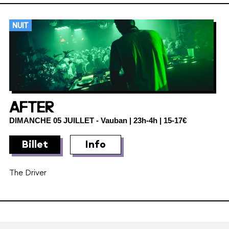
NUIT
AFTER
DIMANCHE 05 JUILLET
- Vauban | 23h-4h | 15-17€
Billet
Info
The Driver