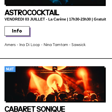
ASTROCOCKTAIL
VENDREDI 03 JUILLET
- La Carène | 17h30-23h30 | Gratuit
Info
Amers
-
Ina Di Loop
-
Nina Tamtam
-
Sawsick
NUIT
CABARET SONIQUE