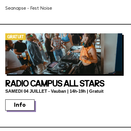
Seanapse
-
Fest Noise
GRATUIT
RADIO CAMPUS ALL STARS
SAMEDI 04 JUILLET
- Vauban | 14h-19h | Gratuit
Info