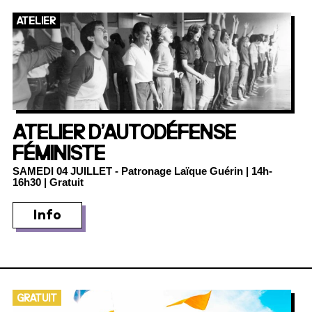
ATELIER
ATELIER D’AUTODÉFENSE
FÉMINISTE
SAMEDI 04 JUILLET
- Patronage Laïque Guérin | 14h-
16h30 | Gratuit
Info
GRATUIT