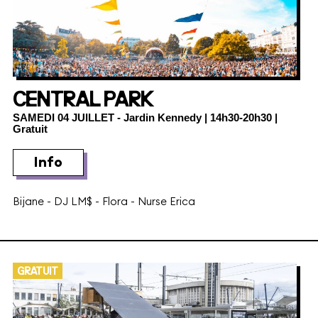
CENTRAL PARK
SAMEDI 04 JUILLET
- Jardin Kennedy | 14h30-20h30 |
Gratuit
Info
Bijane
-
DJ LM$
-
Flora
-
Nurse Erica
GRATUIT