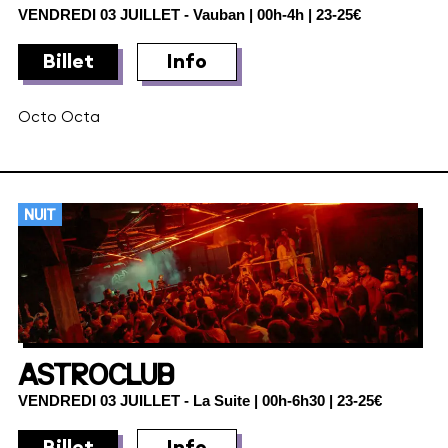
VENDREDI 03 JUILLET
- Vauban | 00h-4h | 23-25€
Billet
Info
Octo Octa
NUIT
ASTROCLUB
VENDREDI 03 JUILLET
- La Suite | 00h-6h30 | 23-25€
Billet
Info