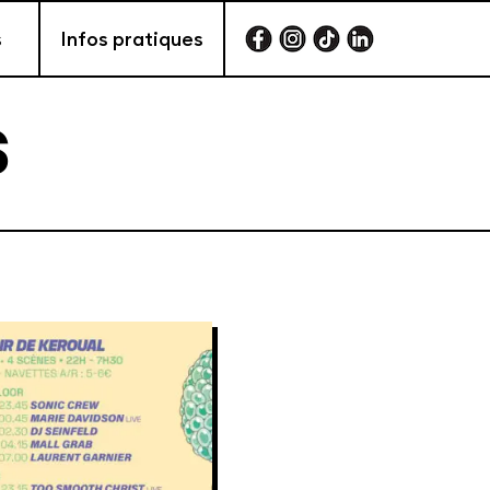
s
Infos pratiques
S