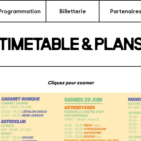
Programmation
Billetterie
Partenaire
TIMETABLE & PLAN
Cliquez pour zoomer